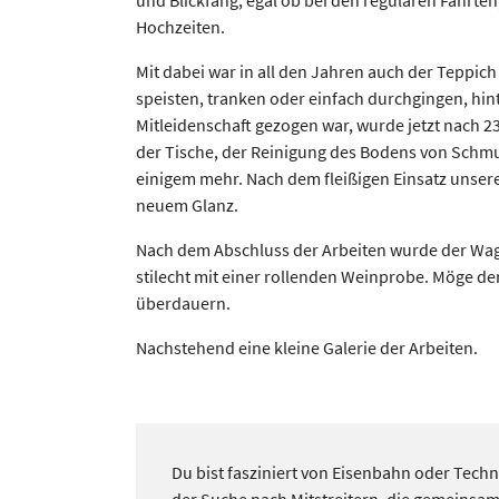
Hochzeiten.
Mit dabei war in all den Jahren auch der Teppic
speisten, tranken oder einfach durchgingen, hint
Mitleidenschaft gezogen war, wurde jetzt nach 2
der Tische, der Reinigung des Bodens von Schm
einigem mehr. Nach dem fleißigen Einsatz unsere
neuem Glanz.
Nach dem Abschluss der Arbeiten wurde der Wage
stilecht mit einer rollenden Weinprobe. Möge de
überdauern.
Nachstehend eine kleine Galerie der Arbeiten.
Du bist fasziniert von Eisenbahn oder Techn
der Suche nach Mitstreitern, die gemeinsam