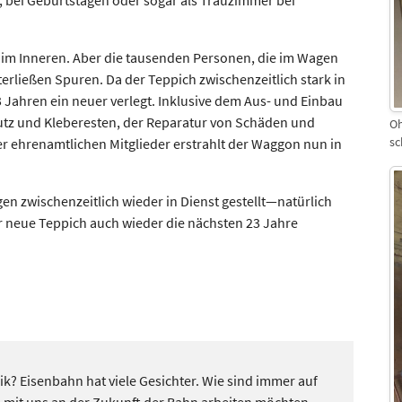
h im Inneren. Aber die tausenden Personen, die im Wagen
erließen Spuren. Da der Teppich zwischenzeitlich stark in
3 Jahren ein neuer verlegt. Inklusive dem Aus- und Einbau
utz und Kleberesten, der Reparatur von Schäden und
Oh
r ehrenamtlichen Mitglieder erstrahlt der Waggon nun in
sc
n zwischenzeitlich wieder in Dienst gestellt—natürlich
r neue Teppich auch wieder die nächsten 23 Jahre
ik? Eisenbahn hat viele Gesichter. Wie sind immer auf
 mit uns an der Zukunft der Bahn arbeiten möchten.