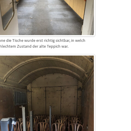
ne die Tische wurde erst richtig sichtbar, in welch
hlechtem Zustand der alte Teppich war.