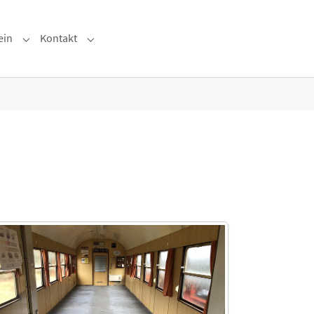
ein
Kontakt
e"
Submenu for "Der Verein"
Submenu for "Kontakt"