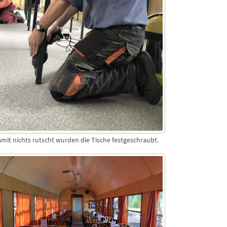
mit nichts rutscht wurden die Tische festgeschraubt.