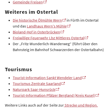
Gemeinde Freisen
Weiteres im Ostertal
Die historische Ölmühle Wern
in Fürth im Ostertal
und das
Landhaus Wern's Mühle
Bioland-Hof in Osterbrücken
Freiwillige Feuerwehr Lbz Mittleres Ostertal
Der „Fritz-Wunderlich-Wanderweg“ (führt über den
Bahnsteig im Bahnhof Schwarzerden der Ostertalbahn)
Tourismus
Tourist-Information Sankt Wendeler Land
Tourismus Zentrale Saarland
Naturpark Saar-Hunsrück
Tourist-Information Pfälzer Bergland (Kreis Kusel)
Weitere Links auch auf der Seite zur
Strecke und Region.