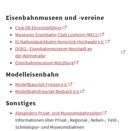
Eisenbahnmuseen und -vereine
Club DR Ehrenlokführer
Museums-Eisenbahn-Club Losheim (MECL)
IG Nationalparkbahn Hunsrück-Hochwald e.V.
DGEG - Eisenbahnmuseum Neustadt an
der Weinstraße
Eisenbahnmuseum Würzburg
Modelleisenbahn
Modellbauclub Freisen e.V.
Modellbahnfreunde Bexbach e.V.
Sonstiges
Alexanders Privat- und Museumsbahnseiten
Informationen über Privat-, Regional-, Neben-, Feld-,
Schmalspur- und Museumsbahnen