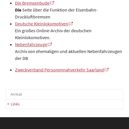
Die Bremsenbude
Die
Seite über die Funktion der Eisenbahn-
Druckluftbremsen
Deutsche Kleinlokomotiven
Ein großes Online-Archiv der deutschen
Kleinlokomotiven.
Nebenfahrzeuge
Archiv von ehemaligen und aktuellen Nebenfahrzeugen
der DB
Zweckverband Personennahverkehr Saarland
Arrival
(current)
Links