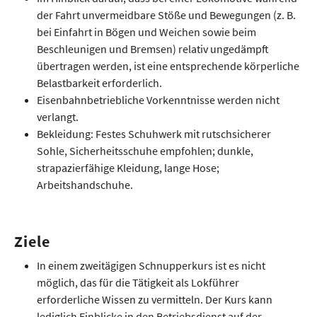
der Fahrt unvermeidbare Stöße und Bewegungen (z. B.
bei Einfahrt in Bögen und Weichen sowie beim
Beschleunigen und Bremsen) relativ ungedämpft
übertragen werden, ist eine entsprechende körperliche
Belastbarkeit erforderlich.
Eisenbahnbetriebliche Vorkenntnisse werden nicht
verlangt.
Bekleidung: Festes Schuhwerk mit rutschsicherer
Sohle, Sicherheitsschuhe empfohlen; dunkle,
strapazierfähige Kleidung, lange Hose;
Arbeitshandschuhe.
Ziele
In einem zweitägigen Schnupperkurs ist es nicht
möglich, das für die Tätigkeit als Lokführer
erforderliche Wissen zu vermitteln. Der Kurs kann
lediglich Einblicke in den Betriebsdienst auf der