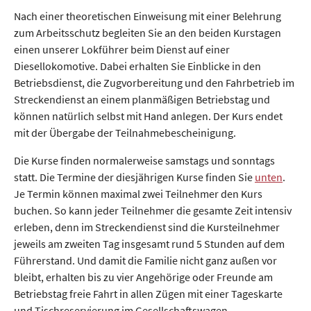
Nach einer theoretischen Einweisung mit einer Belehrung
zum Arbeitsschutz begleiten Sie an den beiden Kurs­tagen
einen unserer Lok­führer beim Dienst auf einer
Diesellokomotive. Dabei erhalten Sie Einblicke in den
Betriebsdienst, die Zugvorbereitung und den Fahrbetrieb im
Streckendienst an einem planmäßigen Betriebstag und
können natürlich selbst mit Hand an­legen. Der Kurs endet
mit der Übergabe der Teilnahmebescheinigung.
Die Kurse finden normalerweise samstags und sonntags
statt. Die Termine der diesjährigen Kurse finden Sie
unten
.
Je Termin können maximal zwei Teilnehmer den Kurs
buchen. So kann jeder Teilnehmer die gesamte Zeit intensiv
erleben, denn im Streckendienst sind die Kursteilnehmer
jeweils am zweiten Tag insgesamt rund 5 Stunden auf dem
Führerstand. Und damit die Familie nicht ganz außen vor
bleibt, erhalten bis zu vier Angehörige oder Freunde am
Betriebstag freie Fahrt in allen Zügen mit einer Tageskarte
und Tischreservierung im Gesellschaftswagen.