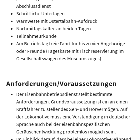
Abschlussdienst
Schriftliche Unterlagen
Warnweste mit Ostertalbahn-Aufdruck
Nachmittagskaffee an beiden Tagen
Teilnahmeurkunde
Am Betriebstag freie Fahrt für bis zu vier Angehörige
oder Freunde (Tageskarte mit Tischreservierung im
Gesellschaftswagen des Museumszuges)
Anforderungen/Voraussetzungen
Der Eisenbahnbetriebsdienst stellt bestimmte
Anforderungen. Grundvoraussetzung ist ein an einen
Kraftfahrer zu stellendes Seh- und Hörvermögen. Auf
der Lokomotive muss eine Verständigung in deutscher
Sprache auch bei der eisenbahnspezifischen
Geräuschentwicklung problemlos möglich sein.
Im Hinblick darauf, dass bei einer Lokomotive während