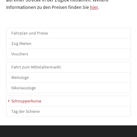
Informationen zu den Preisen finden Sie
hier
.
Fahrplan und Preise
Zug Mieten
Vouchers
Fahrt zum Mittelaltermarkt
Weinzüge
Nikolauszüge
(current)
Schnupperkurse
Tag der Schiene