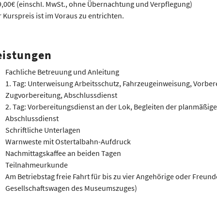
9,00€ (einschI. MwSt., ohne Übernachtung und Verpflegung)
 Kurspreis ist im Voraus zu entrichten.
eistungen
Fachliche Betreuung und Anleitung
1. Tag: Unterweisung Arbeitsschutz, Fahrzeugeinweisung, Vorbe
Zugvorbereitung, Abschlussdienst
2. Tag: Vorbereitungsdienst an der Lok, Begleiten der planmäßi
Abschlussdienst
Schriftliche Unterlagen
Warnweste mit Ostertalbahn-Aufdruck
Nachmittagskaffee an beiden Tagen
Teilnahmeurkunde
Am Betriebstag freie Fahrt für bis zu vier Angehörige oder Freun
Gesellschaftswagen des Museumszuges)