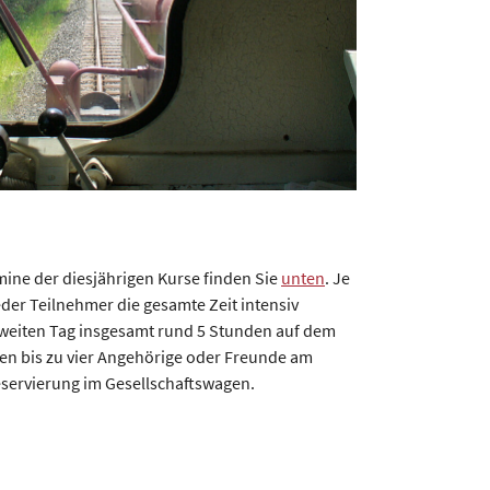
mine der diesjährigen Kurse finden Sie
unten
. Je
er Teilnehmer die gesamte Zeit intensiv
zweiten Tag insgesamt rund 5 Stunden auf dem
lten bis zu vier Angehörige oder Freunde am
reservierung im Gesellschaftswagen.