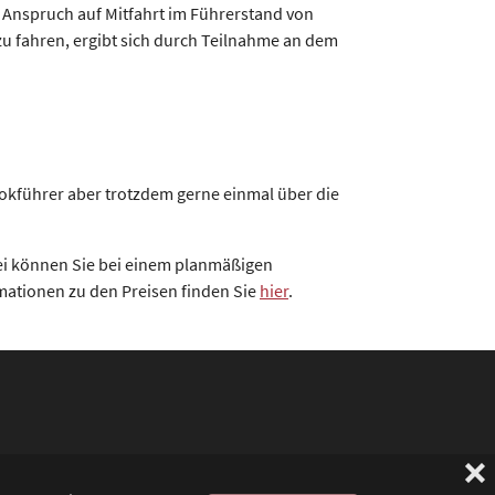
Anspruch auf Mitfahrt im Führerstand von
u fahren, ergibt sich durch Teilnahme an dem
Lokführer aber trotzdem gerne einmal über die
abei können Sie bei einem planmäßigen
mationen zu den Preisen finden Sie
hier
.
❌