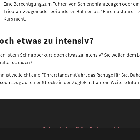
Eine Berechtigung zum Führen von Schienenfahrzeugen oder ein 
Triebfahrzeugen oder bei anderen Bahnen als "Ehrenlokführer" z
Kurs nicht.
och etwas zu intensiv?
en ist ein Schnupperkurs doch etwas zu intensiv? Sie wollen dem 
hulter schauen?
n ist vielleicht eine Führerstandsmitfahrt das Richtige für Sie. D
eumszug auf einer Strecke in der Zuglok mitfahren. Weitere Infor
Impressum
Datenschutz
FAQ
Backend
Intern