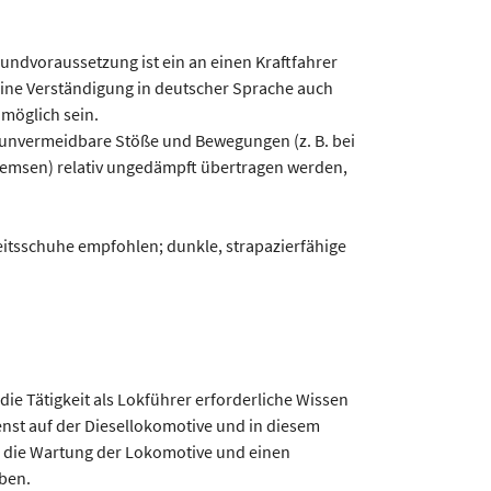
undvoraussetzung ist ein an einen Kraftfahrer
ine Verständigung in deutscher Sprache auch
möglich sein.
t unvermeidbare Stöße und Bewegungen (z. B. bei
remsen) relativ ungedämpft übertragen werden,
eitsschuhe empfohlen; dunkle, strapazierfähige
die Tätigkeit als Lokführer erforderliche Wissen
ienst auf der Diesellokomotive und in diesem
 die Wartung der Lokomotive und einen
eben.