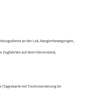
reitungsdienst an der Lok, Rangierbewegungen,
gen Zugfahrten auf dem Führerstand,
de (Tageskarte mit Tischreservierung im