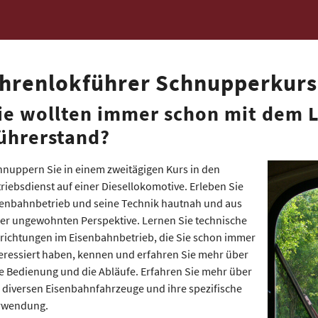
hrenlokführer Schnupperkurs
ie wollten immer schon mit dem 
ührerstand?
hnuppern Sie in einem zweitägigen Kurs in den
riebsdienst auf einer Diesellokomotive. Erleben Sie
senbahnbetrieb und seine Technik hautnah und aus
ner ungewohnten Perspektive. Lernen Sie technische
nrichtungen im Eisenbahnbetrieb, die Sie schon immer
eressiert haben, kennen und erfahren Sie mehr über
e Bedienung und die Abläufe. Erfahren Sie mehr über
 diversen Eisenbahnfahrzeuge und ihre spezifische
rwendung.