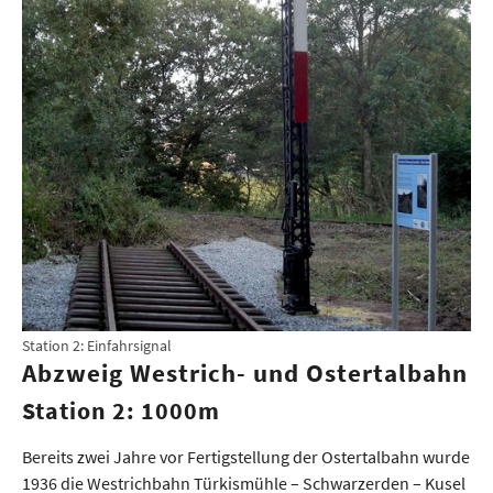
Station 2: Einfahrsignal
Abzweig Westrich- und Ostertalbahn
Station 2: 1000m
Bereits zwei Jahre vor Fertigstellung der Ostertalbahn wurde
1936 die Westrichbahn Türkismühle – Schwarzerden – Kusel