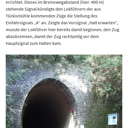
errichtet. Dieses im Bremswegabstand (hier: 400 m)
stehende Signal kündigte den Lokführern der aus
Türkismühle kommenden Züge die Stellung des
Einfahrsignals „A“ an. Zeigte das Vorsignal „Halt erwarten“,
musste der Lokführer hier bereits damit beginnen, den Zug
abzubremsen, damit der Zug rechtzeitig vor dem
Hauptsignal zum Halten kam.
Show larger version