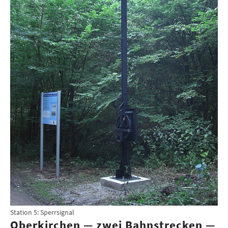
Station 5: Sperrsignal
Oberkirchen — zwei Bahnstrecken —