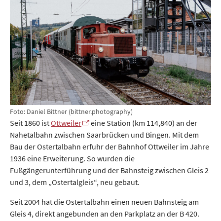
Foto: Daniel Bittner (bittner.photography)
Seit 1860 ist
Ottweiler
eine Station (km 114,840) an der
Nahetalbahn zwischen Saarbrücken und Bingen. Mit dem
Bau der Ostertalbahn erfuhr der Bahnhof Ottweiler im Jahre
1936 eine Erweiterung. So wurden die
Fußgängerunterführung und der Bahnsteig zwischen Gleis 2
und 3, dem „Ostertalgleis“, neu gebaut.
Seit 2004 hat die Ostertalbahn einen neuen Bahnsteig am
Gleis 4, direkt angebunden an den Parkplatz an der B 420.