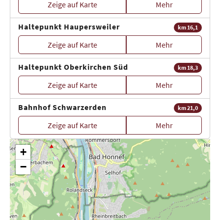
Zeige auf Karte
Mehr
Haltepunkt Haupersweiler
km 16,1
Zeige auf Karte
Mehr
Haltepunkt Oberkirchen Süd
km 18,3
Zeige auf Karte
Mehr
Bahnhof Schwarzerden
km 21,0
Zeige auf Karte
Mehr
+
−