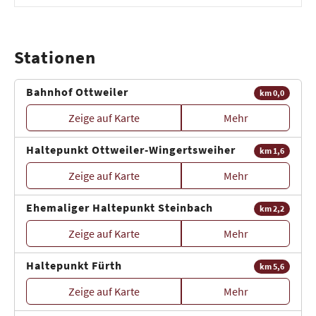
Stationen
Bahnhof Ottweiler
km 0,0
Zeige auf Karte
Mehr
Haltepunkt Ottweiler-Wingertsweiher
km 1,6
Zeige auf Karte
Mehr
Ehemaliger Haltepunkt Steinbach
km 2,2
Zeige auf Karte
Mehr
Haltepunkt Fürth
km 5,6
Zeige auf Karte
Mehr