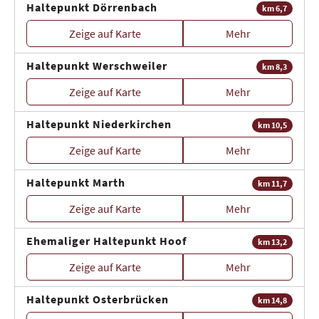
Haltepunkt Dörrenbach
km 6,7
Zeige auf Karte
Mehr
Haltepunkt Werschweiler
km 8,3
Zeige auf Karte
Mehr
Haltepunkt Niederkirchen
km 10,5
Zeige auf Karte
Mehr
Haltepunkt Marth
km 11,7
Zeige auf Karte
Mehr
Ehemaliger Haltepunkt Hoof
km 13,2
Zeige auf Karte
Mehr
Haltepunkt Osterbrücken
km 14,8