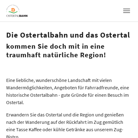
Skip to main navigation
Skip to main content
Skip to page footer
Die Ostertalbahn und das Ostertal
kommen Sie doch mit in eine
traumhaft natürliche Region!
Eine liebliche, wunderschöne Landschaft mit vielen
Wandermöglichkeiten, Angeboten für Fahrradfreunde, eine
historische Ostertalbahn - gute Gründe für einen Besuch im
Ostertal.
Erwandern Sie das Ostertal und die Region und genießen
nach der Wanderung auf der Rückfahrt im Zug gemütlich
eine Tasse Kaffee oder kühle Getränke aus unserem Zug-
Bistro.